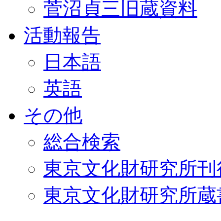
菅沼貞三旧蔵資料
活動報告
日本語
英語
その他
総合検索
東京文化財研究所刊
東京文化財研究所蔵書