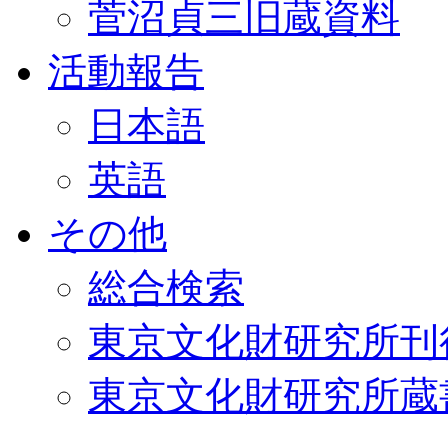
菅沼貞三旧蔵資料
活動報告
日本語
英語
その他
総合検索
東京文化財研究所刊
東京文化財研究所蔵書