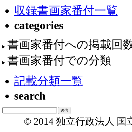
収録書画家番付一覧
categories
書画家番付への掲載回
書画家番付での分類
記載分類一覧
search
© 2014 独立行政法人