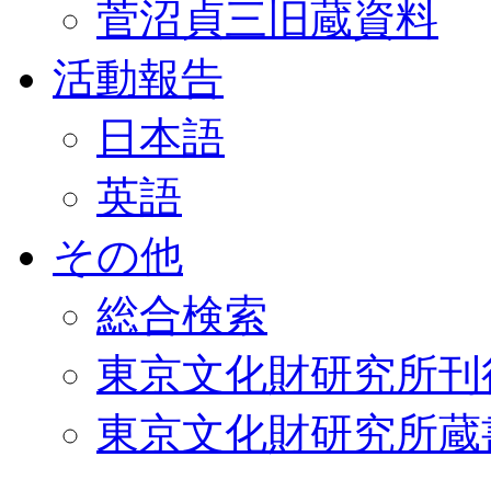
菅沼貞三旧蔵資料
活動報告
日本語
英語
その他
総合検索
東京文化財研究所刊
東京文化財研究所蔵書