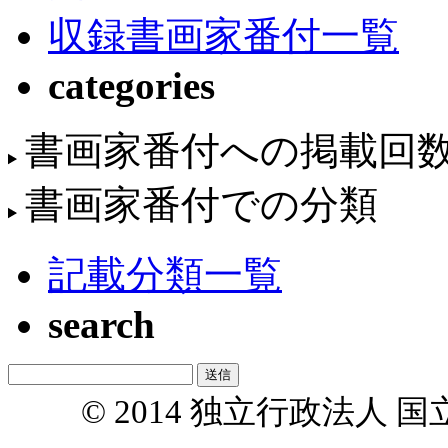
収録書画家番付一覧
categories
書画家番付への掲載回
書画家番付での分類
記載分類一覧
search
© 2014 独立行政法人