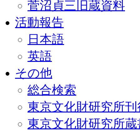
菅沼貞三旧蔵資料
活動報告
日本語
英語
その他
総合検索
東京文化財研究所刊
東京文化財研究所蔵書