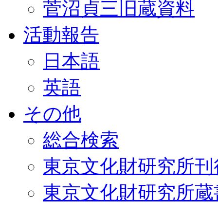
菅沼貞三旧蔵資料
活動報告
日本語
英語
その他
総合検索
東京文化財研究所刊
東京文化財研究所蔵書