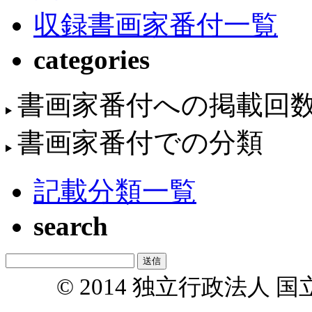
収録書画家番付一覧
categories
書画家番付への掲載回
書画家番付での分類
記載分類一覧
search
© 2014 独立行政法人