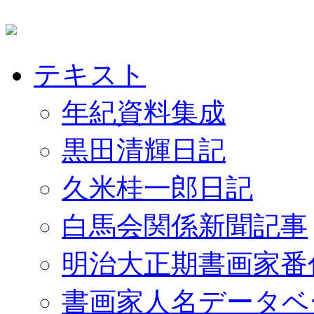
テキスト
年紀資料集成
黒田清輝日記
久米桂一郎日記
白馬会関係新聞記事
明治大正期書画家番
書画家人名データベ