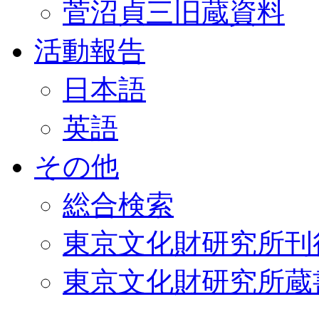
菅沼貞三旧蔵資料
活動報告
日本語
英語
その他
総合検索
東京文化財研究所刊
東京文化財研究所蔵書