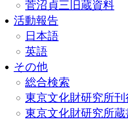
菅沼貞三旧蔵資料
活動報告
日本語
英語
その他
総合検索
東京文化財研究所刊
東京文化財研究所蔵書