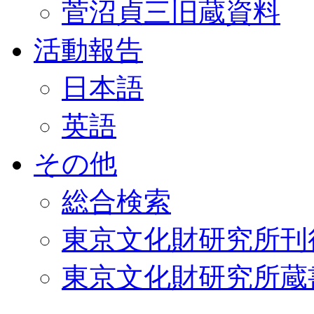
菅沼貞三旧蔵資料
活動報告
日本語
英語
その他
総合検索
東京文化財研究所刊
東京文化財研究所蔵書