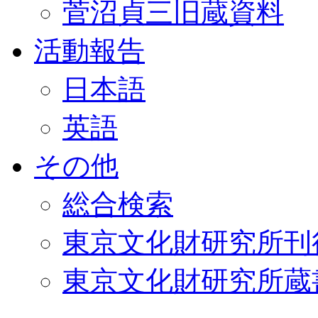
菅沼貞三旧蔵資料
活動報告
日本語
英語
その他
総合検索
東京文化財研究所刊
東京文化財研究所蔵書