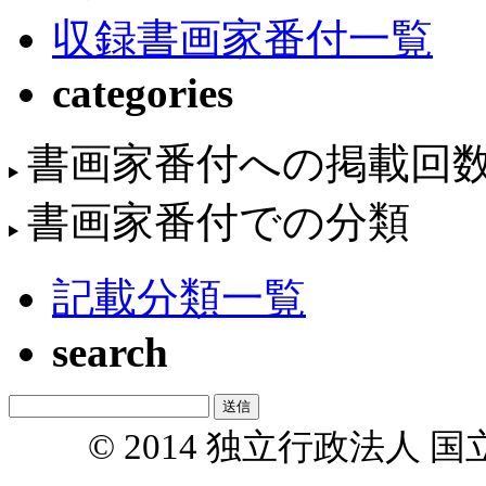
収録書画家番付一覧
categories
書画家番付への掲載回
書画家番付での分類
記載分類一覧
search
© 2014 独立行政法人