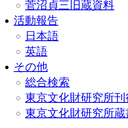
菅沼貞三旧蔵資料
活動報告
日本語
英語
その他
総合検索
東京文化財研究所刊
東京文化財研究所蔵書