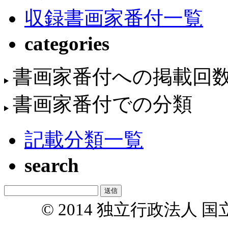
収録書画家番付一覧
categories
書画家番付への掲載回
書画家番付での分類
記載分類一覧
search
© 2014 独立行政法人