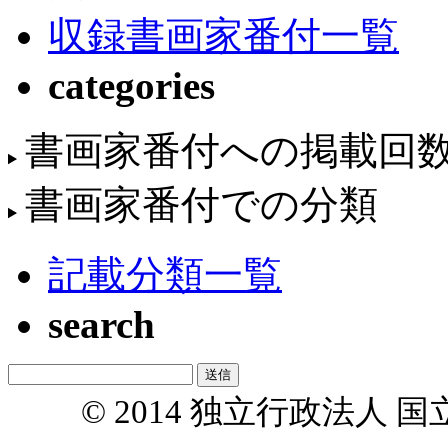
収録書画家番付一覧
categories
書画家番付への掲載回
書画家番付での分類
記載分類一覧
search
© 2014 独立行政法人