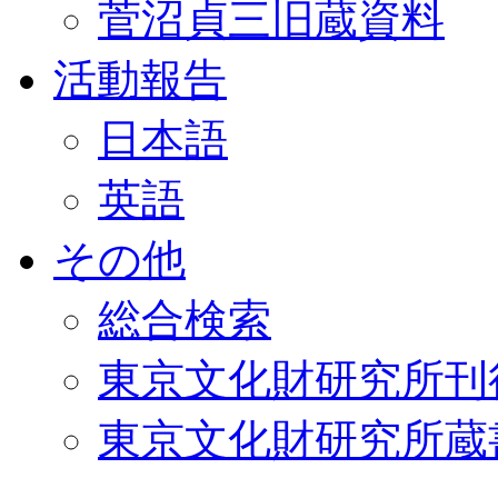
菅沼貞三旧蔵資料
活動報告
日本語
英語
その他
総合検索
東京文化財研究所刊
東京文化財研究所蔵書