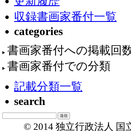
更新履歴
収録書画家番付一覧
categories
書画家番付への掲載回
書画家番付での分類
記載分類一覧
search
© 2014 独立行政法人