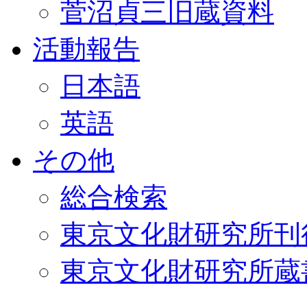
菅沼貞三旧蔵資料
活動報告
日本語
英語
その他
総合検索
東京文化財研究所刊
東京文化財研究所蔵書