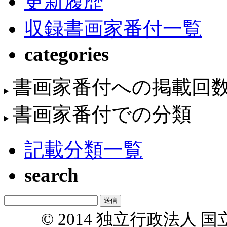
更新履歴
収録書画家番付一覧
categories
書画家番付への掲載回
書画家番付での分類
記載分類一覧
search
© 2014 独立行政法人