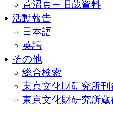
菅沼貞三旧蔵資料
活動報告
日本語
英語
その他
総合検索
東京文化財研究所刊
東京文化財研究所蔵書