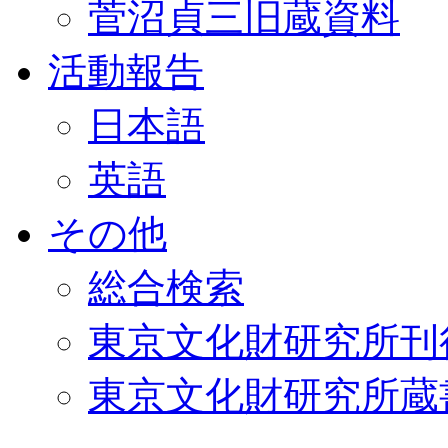
菅沼貞三旧蔵資料
活動報告
日本語
英語
その他
総合検索
東京文化財研究所刊
東京文化財研究所蔵書