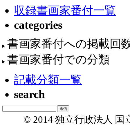
収録書画家番付一覧
categories
書画家番付への掲載回
書画家番付での分類
記載分類一覧
search
© 2014 独立行政法人