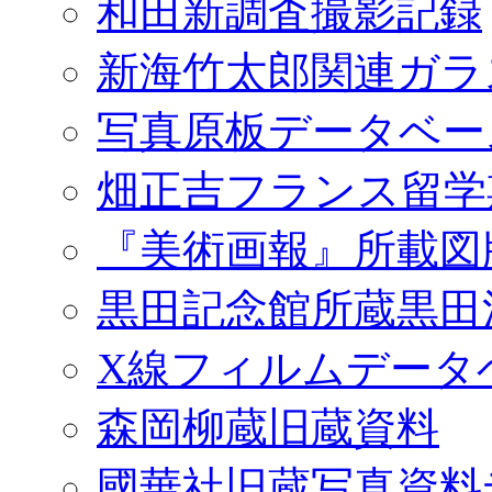
和田新調査撮影記録
新海竹太郎関連ガラ
写真原板データベー
畑正吉フランス留学
『美術画報』所載図
黒田記念館所蔵黒田
X線フィルムデータ
森岡柳蔵旧蔵資料
國華社旧蔵写真資料