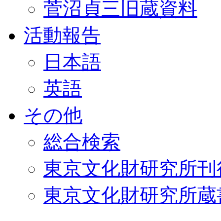
菅沼貞三旧蔵資料
活動報告
日本語
英語
その他
総合検索
東京文化財研究所刊
東京文化財研究所蔵書