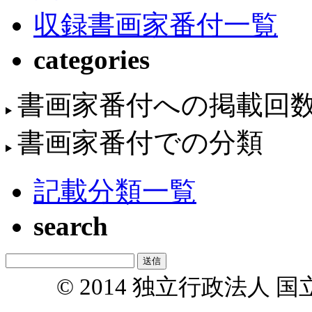
収録書画家番付一覧
categories
書画家番付への掲載回
書画家番付での分類
記載分類一覧
search
© 2014 独立行政法人