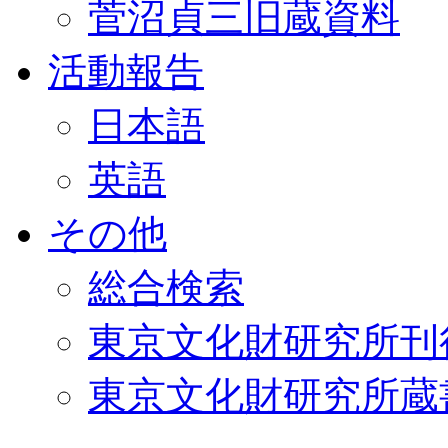
菅沼貞三旧蔵資料
活動報告
日本語
英語
その他
総合検索
東京文化財研究所刊
東京文化財研究所蔵書