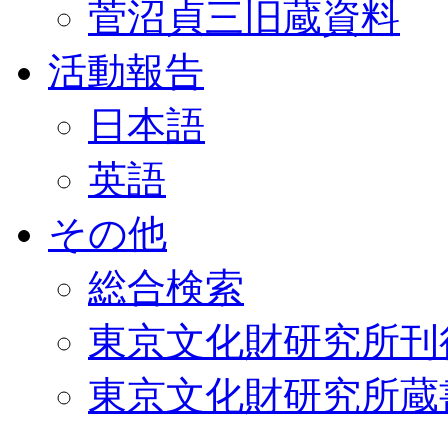
菅沼貞三旧蔵資料
活動報告
日本語
英語
その他
総合検索
東京文化財研究所刊
東京文化財研究所蔵書