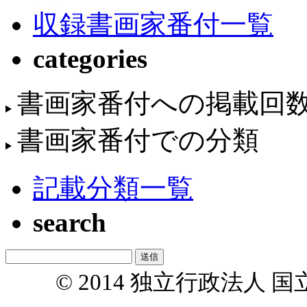
収録書画家番付一覧
categories
書画家番付への掲載回
書画家番付での分類
記載分類一覧
search
© 2014 独立行政法人