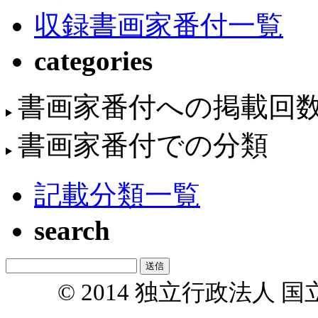
収録書画家番付一覧
categories
書画家番付への掲載回
書画家番付での分類
記載分類一覧
search
© 2014 独立行政法人