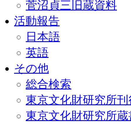
菅沼貞三旧蔵資料
活動報告
日本語
英語
その他
総合検索
東京文化財研究所刊
東京文化財研究所蔵書