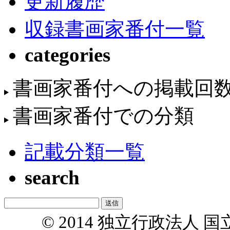
更新履歴
収録書画家番付一覧
categories
書画家番付への掲載回
書画家番付での分類
記載分類一覧
search
© 2014 独立行政法人