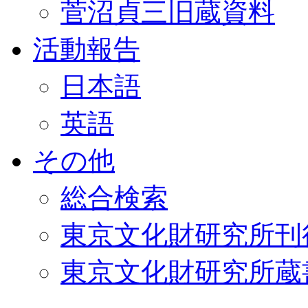
菅沼貞三旧蔵資料
活動報告
日本語
英語
その他
総合検索
東京文化財研究所刊
東京文化財研究所蔵書