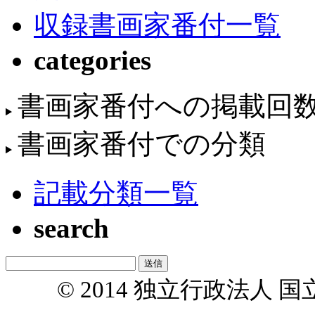
収録書画家番付一覧
categories
書画家番付への掲載回
書画家番付での分類
記載分類一覧
search
© 2014 独立行政法人