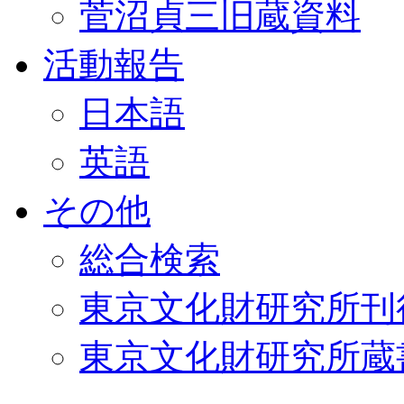
菅沼貞三旧蔵資料
活動報告
日本語
英語
その他
総合検索
東京文化財研究所刊
東京文化財研究所蔵書