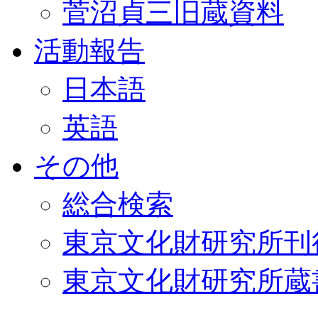
菅沼貞三旧蔵資料
活動報告
日本語
英語
その他
総合検索
東京文化財研究所刊
東京文化財研究所蔵書