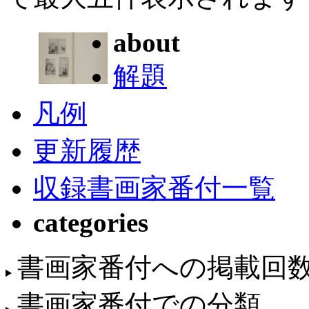
about
解題
凡例
更新履歴
収録書画家番付一覧
categories
書画家番付への掲載回
書画家番付での分類