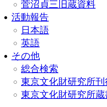
菅沼貞三旧蔵資料
活動報告
日本語
英語
その他
総合検索
東京文化財研究所刊
東京文化財研究所蔵書