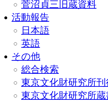
菅沼貞三旧蔵資料
活動報告
日本語
英語
その他
総合検索
東京文化財研究所刊
東京文化財研究所蔵書