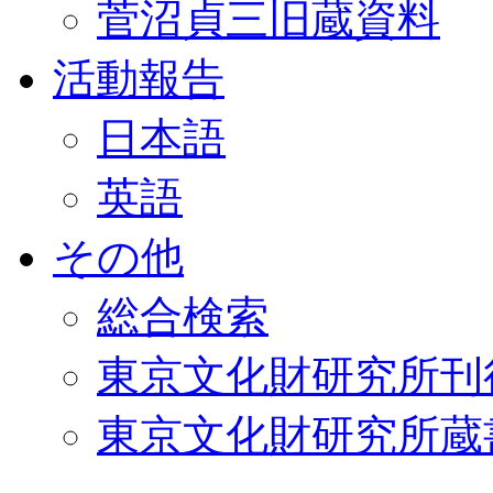
菅沼貞三旧蔵資料
活動報告
日本語
英語
その他
総合検索
東京文化財研究所刊
東京文化財研究所蔵書