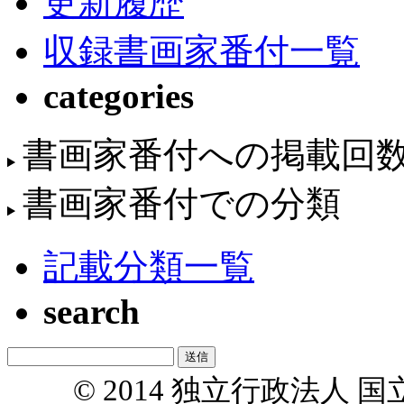
更新履歴
収録書画家番付一覧
categories
書画家番付への掲載回
書画家番付での分類
記載分類一覧
search
© 2014 独立行政法人