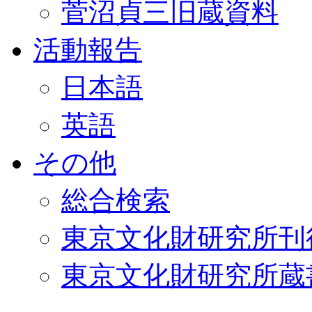
菅沼貞三旧蔵資料
活動報告
日本語
英語
その他
総合検索
東京文化財研究所刊
東京文化財研究所蔵書