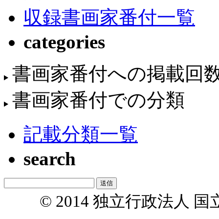
収録書画家番付一覧
categories
書画家番付への掲載回
書画家番付での分類
記載分類一覧
search
© 2014 独立行政法人