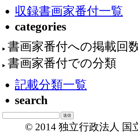
収録書画家番付一覧
categories
書画家番付への掲載回
書画家番付での分類
記載分類一覧
search
© 2014 独立行政法人