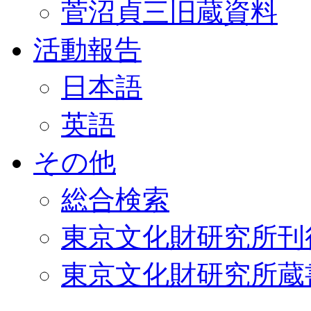
菅沼貞三旧蔵資料
活動報告
日本語
英語
その他
総合検索
東京文化財研究所刊
東京文化財研究所蔵書