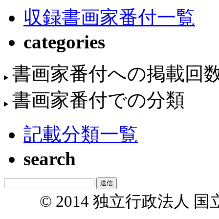
収録書画家番付一覧
categories
書画家番付への掲載回
書画家番付での分類
記載分類一覧
search
© 2014 独立行政法人