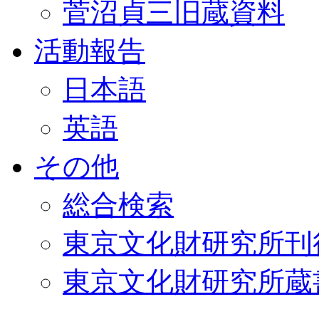
菅沼貞三旧蔵資料
活動報告
日本語
英語
その他
総合検索
東京文化財研究所刊
東京文化財研究所蔵書