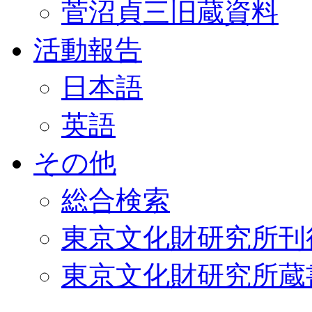
菅沼貞三旧蔵資料
活動報告
日本語
英語
その他
総合検索
東京文化財研究所刊
東京文化財研究所蔵書