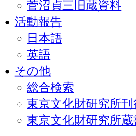
菅沼貞三旧蔵資料
活動報告
日本語
英語
その他
総合検索
東京文化財研究所刊
東京文化財研究所蔵書