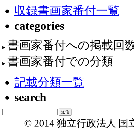
収録書画家番付一覧
categories
書画家番付への掲載回
書画家番付での分類
記載分類一覧
search
© 2014 独立行政法人