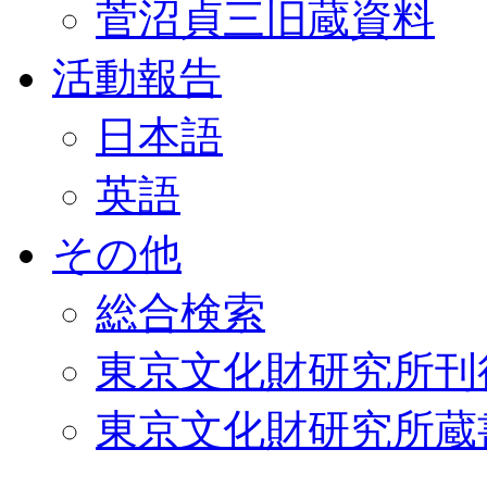
菅沼貞三旧蔵資料
活動報告
日本語
英語
その他
総合検索
東京文化財研究所刊
東京文化財研究所蔵書