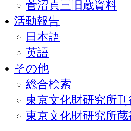
菅沼貞三旧蔵資料
活動報告
日本語
英語
その他
総合検索
東京文化財研究所刊
東京文化財研究所蔵書