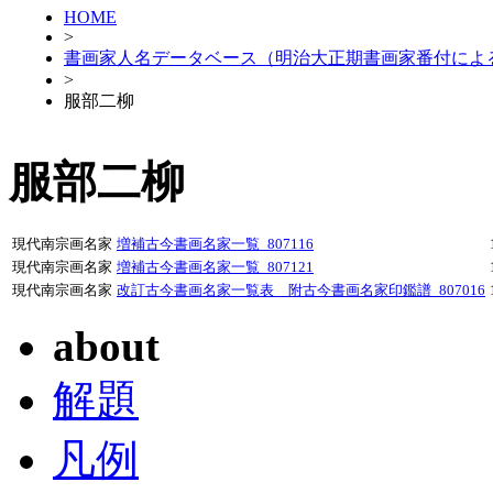
HOME
>
書画家人名データベース（明治大正期書画家番付によ
>
服部二柳
服部二柳
現代南宗画名家
増補古今書画名家一覧_807116
現代南宗画名家
増補古今書画名家一覧_807121
現代南宗画名家
改訂古今書画名家一覧表 附古今書画名家印鑑譜_807016
about
解題
凡例