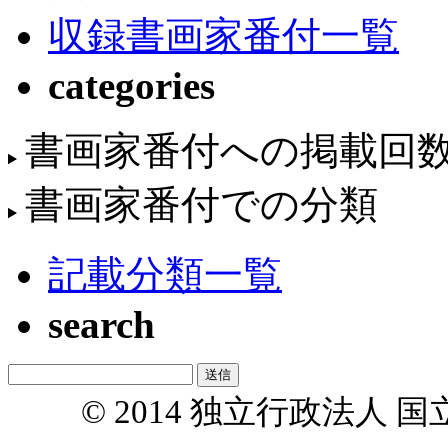
収録書画家番付一覧
categories
書画家番付への掲載回
書画家番付での分類
記載分類一覧
search
© 2014 独立行政法人