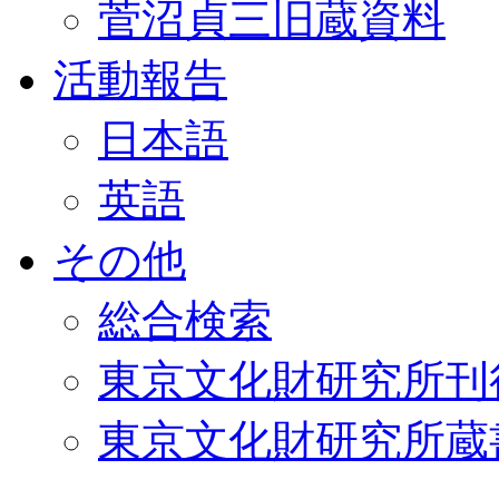
菅沼貞三旧蔵資料
活動報告
日本語
英語
その他
総合検索
東京文化財研究所刊
東京文化財研究所蔵書