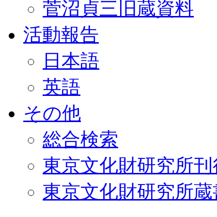
菅沼貞三旧蔵資料
活動報告
日本語
英語
その他
総合検索
東京文化財研究所刊
東京文化財研究所蔵書