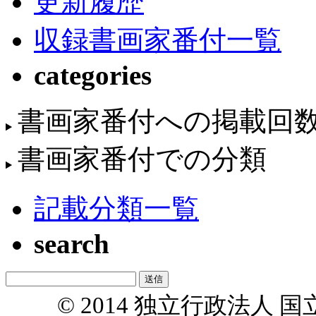
更新履歴
収録書画家番付一覧
categories
書画家番付への掲載回
書画家番付での分類
記載分類一覧
search
© 2014 独立行政法人