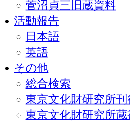
菅沼貞三旧蔵資料
活動報告
日本語
英語
その他
総合検索
東京文化財研究所刊
東京文化財研究所蔵書