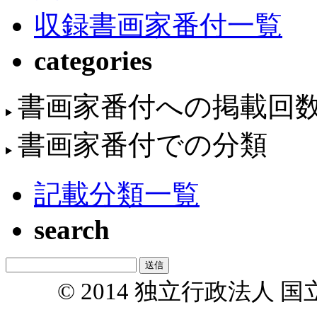
収録書画家番付一覧
categories
書画家番付への掲載回
書画家番付での分類
記載分類一覧
search
© 2014 独立行政法人