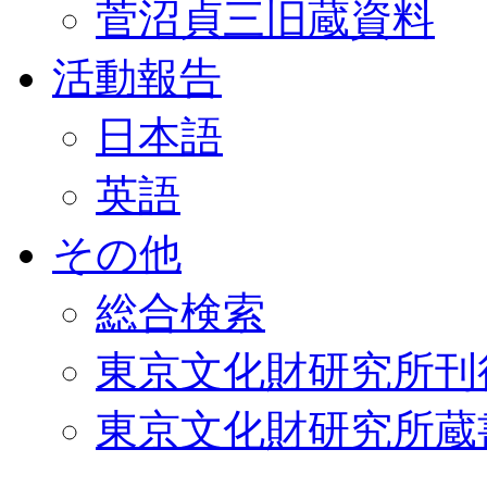
菅沼貞三旧蔵資料
活動報告
日本語
英語
その他
総合検索
東京文化財研究所刊
東京文化財研究所蔵書