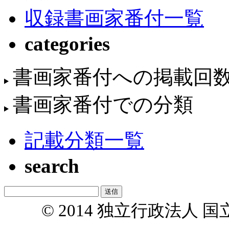
収録書画家番付一覧
categories
書画家番付への掲載回
書画家番付での分類
記載分類一覧
search
© 2014 独立行政法人