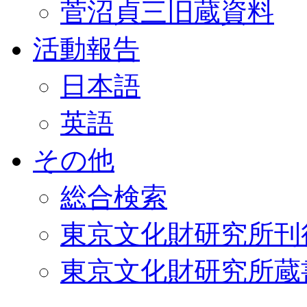
菅沼貞三旧蔵資料
活動報告
日本語
英語
その他
総合検索
東京文化財研究所刊
東京文化財研究所蔵書