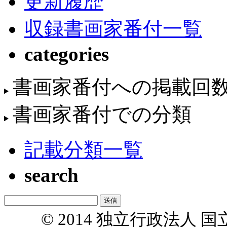
更新履歴
収録書画家番付一覧
categories
書画家番付への掲載回
書画家番付での分類
記載分類一覧
search
© 2014 独立行政法人