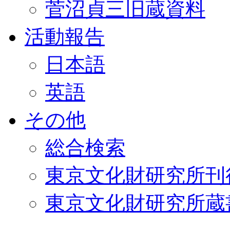
菅沼貞三旧蔵資料
活動報告
日本語
英語
その他
総合検索
東京文化財研究所刊
東京文化財研究所蔵書