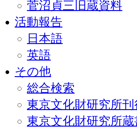
菅沼貞三旧蔵資料
活動報告
日本語
英語
その他
総合検索
東京文化財研究所刊
東京文化財研究所蔵書