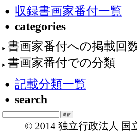
収録書画家番付一覧
categories
書画家番付への掲載回
書画家番付での分類
記載分類一覧
search
© 2014 独立行政法人