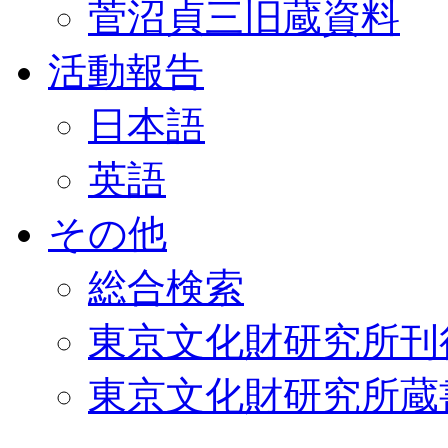
菅沼貞三旧蔵資料
活動報告
日本語
英語
その他
総合検索
東京文化財研究所刊
東京文化財研究所蔵書