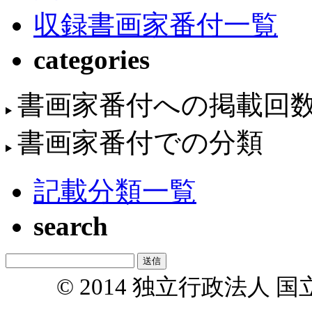
収録書画家番付一覧
categories
書画家番付への掲載回
書画家番付での分類
記載分類一覧
search
© 2014 独立行政法人