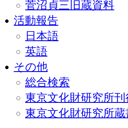
菅沼貞三旧蔵資料
活動報告
日本語
英語
その他
総合検索
東京文化財研究所刊
東京文化財研究所蔵書