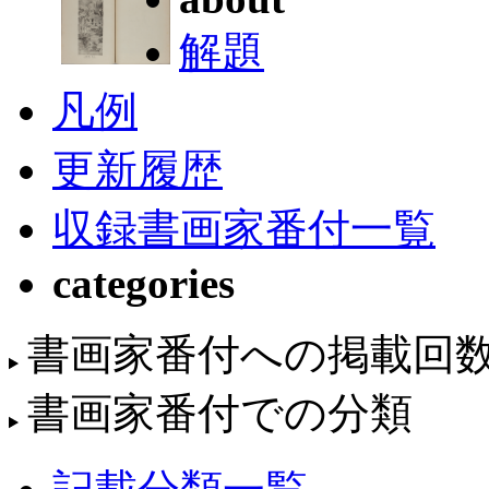
解題
凡例
更新履歴
収録書画家番付一覧
categories
書画家番付への掲載回
書画家番付での分類