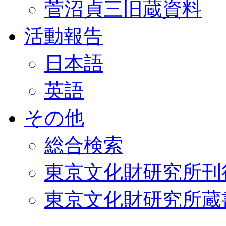
菅沼貞三旧蔵資料
活動報告
日本語
英語
その他
総合検索
東京文化財研究所刊
東京文化財研究所蔵書