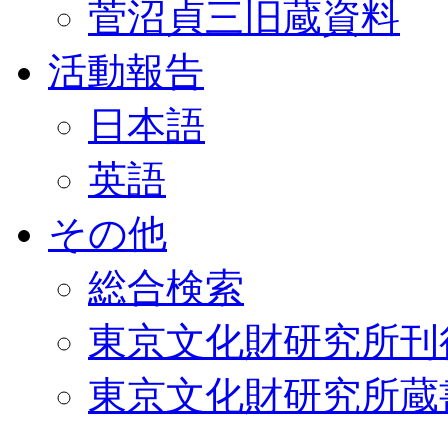
菅沼貞三旧蔵資料
活動報告
日本語
英語
その他
総合検索
東京文化財研究所刊
東京文化財研究所蔵書