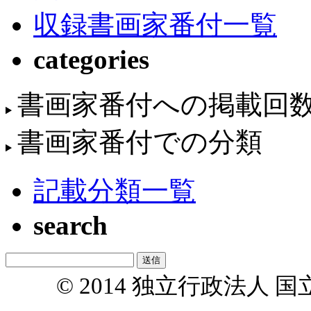
収録書画家番付一覧
categories
書画家番付への掲載回
書画家番付での分類
記載分類一覧
search
© 2014 独立行政法人