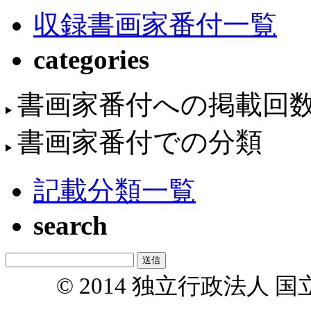
収録書画家番付一覧
categories
書画家番付への掲載回
書画家番付での分類
記載分類一覧
search
© 2014 独立行政法人