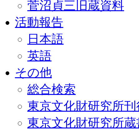
菅沼貞三旧蔵資料
活動報告
日本語
英語
その他
総合検索
東京文化財研究所刊
東京文化財研究所蔵書