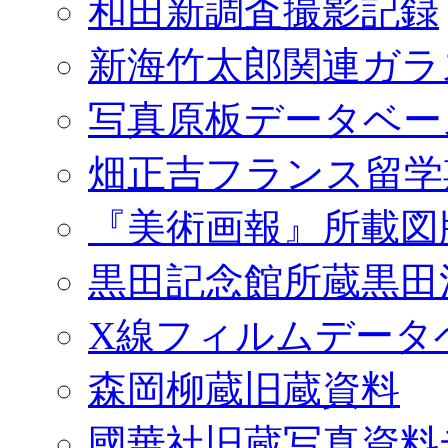
和田新調査撮影記録
新海竹太郎関連ガラ
写真原板データベー
畑正吉フランス留学
『美術画報』所載図
黒田記念館所蔵黒田
X線フィルムデータ
森岡柳蔵旧蔵資料
國華社旧蔵写真資料