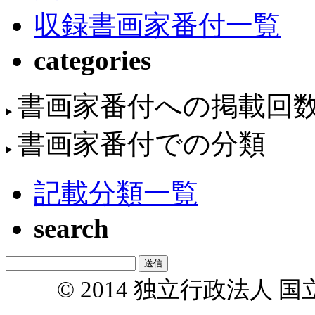
収録書画家番付一覧
categories
書画家番付への掲載回
書画家番付での分類
記載分類一覧
search
© 2014 独立行政法人