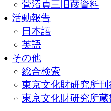
菅沼貞三旧蔵資料
活動報告
日本語
英語
その他
総合検索
東京文化財研究所刊
東京文化財研究所蔵書