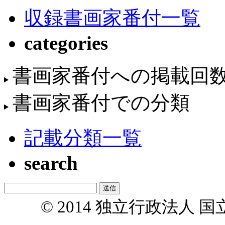
収録書画家番付一覧
categories
書画家番付への掲載回
書画家番付での分類
記載分類一覧
search
© 2014 独立行政法人