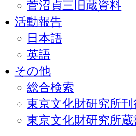
菅沼貞三旧蔵資料
活動報告
日本語
英語
その他
総合検索
東京文化財研究所刊
東京文化財研究所蔵書