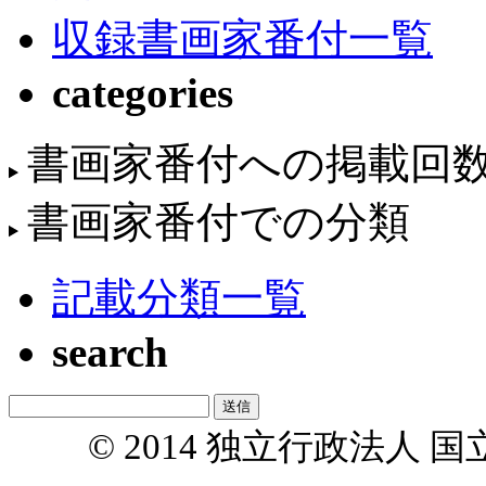
収録書画家番付一覧
categories
書画家番付への掲載回
書画家番付での分類
記載分類一覧
search
© 2014 独立行政法人