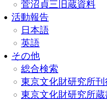
菅沼貞三旧蔵資料
活動報告
日本語
英語
その他
総合検索
東京文化財研究所刊
東京文化財研究所蔵書