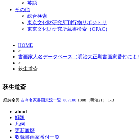
英語
その他
総合検索
東京文化財研究所刊行物リポジトリ
東京文化財研究所蔵書検索（OPAC）
HOME
>
書画家人名データベース（明治大正期書画家番付によ
>
萩生道斎
萩生道斎
経詩余興
古今名家書画景況一覧_807106
1888（明治21）
1-B
about
解題
凡例
更新履歴
収録書画家番付一覧