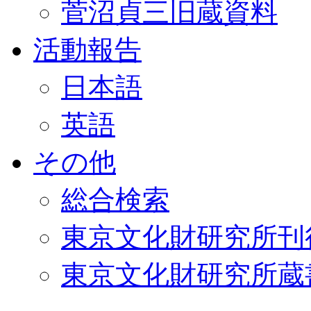
菅沼貞三旧蔵資料
活動報告
日本語
英語
その他
総合検索
東京文化財研究所刊
東京文化財研究所蔵書