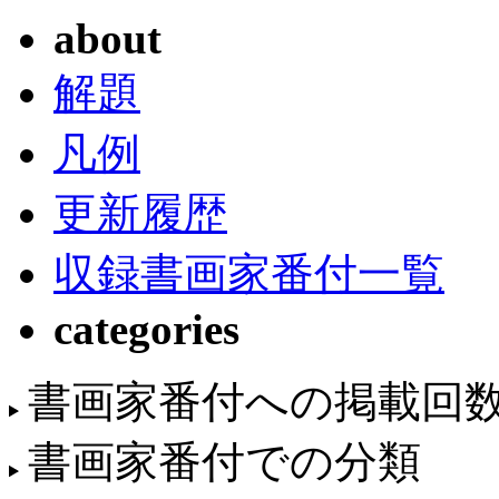
about
解題
凡例
更新履歴
収録書画家番付一覧
categories
書画家番付への掲載回
書画家番付での分類