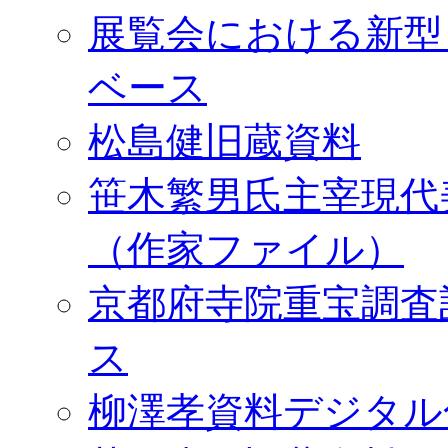
展覧会における新型
ベース
松島健旧蔵資料
笹木繁男氏主宰現代
（作家ファイル）
京都府寺院重宝調査
ス
柳澤孝資料デジタル