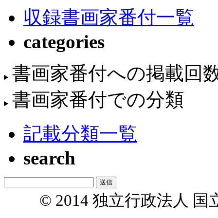
収録書画家番付一覧
categories
書画家番付への掲載回
書画家番付での分類
記載分類一覧
search
© 2014 独立行政法人