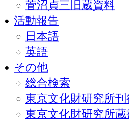
菅沼貞三旧蔵資料
活動報告
日本語
英語
その他
総合検索
東京文化財研究所刊
東京文化財研究所蔵書