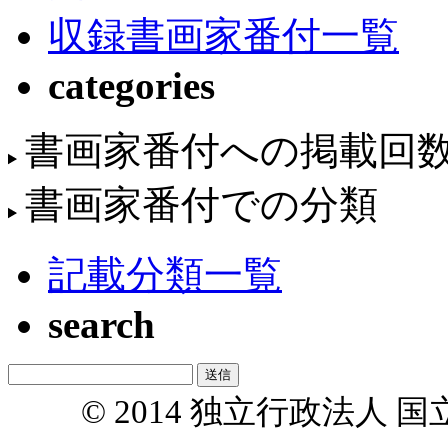
収録書画家番付一覧
categories
書画家番付への掲載回
書画家番付での分類
記載分類一覧
search
© 2014 独立行政法人