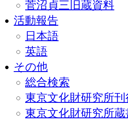
菅沼貞三旧蔵資料
活動報告
日本語
英語
その他
総合検索
東京文化財研究所刊
東京文化財研究所蔵書